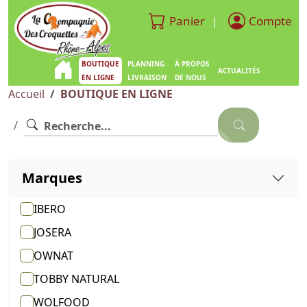
Panier
Compte
|
BOUTIQUE
PLANNING
À PROPOS
ACTUALITÉS
EN LIGNE
LIVRAISON
DE NOUS
Accueil
BOUTIQUE EN LIGNE
Marques
IBERO
JOSERA
OWNAT
TOBBY NATURAL
WOLFOOD