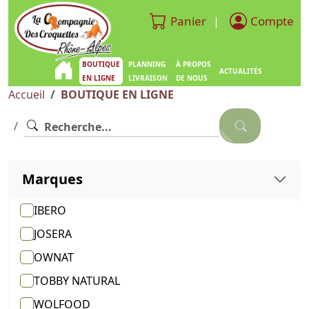
Panier
Compte
|
BOUTIQUE
PLANNING
À PROPOS
ACTUALITÉS
EN LIGNE
LIVRAISON
DE NOUS
Accueil
BOUTIQUE EN LIGNE
Marques
IBERO
JOSERA
OWNAT
TOBBY NATURAL
WOLFOOD