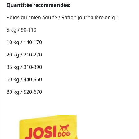
Quantitée recommandée:
Poids du chien adulte / Ration journalière en g :
5 kg / 90-110
10 kg / 140-170
20 kg / 210-270
35 kg / 310-390
60 kg / 440-560
80 kg / 520-670