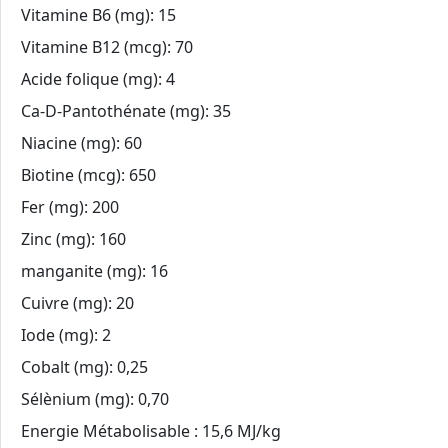
Vitamine B6 (mg): 15
Vitamine B12 (mcg): 70
Acide folique (mg): 4
Ca-D-Pantothénate (mg): 35
Niacine (mg): 60
Biotine (mcg): 650
Fer (mg): 200
Zinc (mg): 160
manganite (mg): 16
Cuivre (mg): 20
Iode (mg): 2
Cobalt (mg): 0,25
Sélènium (mg): 0,70
Energie Métabolisable : 15,6 MJ/kg