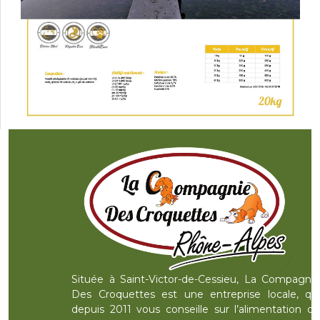
Située à Saint-Victor-de-Cessieu, La Compagnie
Des Croquettes est une entreprise locale, qui
depuis 2011 vous conseille sur l’alimentation de