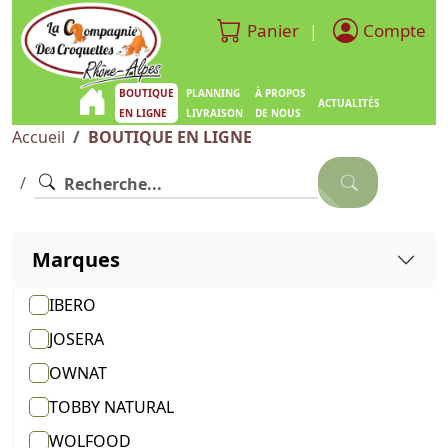
Panier
Compte
|
BOUTIQUE
PLANNING
À PROPOS
ACTUALITÉS
EN LIGNE
LIVRAISON
DE NOUS
Accueil
BOUTIQUE EN LIGNE
Marques
IBERO
JOSERA
OWNAT
TOBBY NATURAL
WOLFOOD