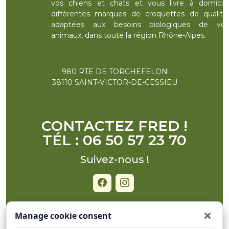
vos chiens et chats et vous livre à domicile
différentes marques de croquettes de qualité,
adaptées aux besoins biologiques de vos
animaux, dans toute la région Rhône-Alpes.
980 RTE DE TORCHEFELON
38110 SAINT-VICTOR-DE-CESSIEU
CONTACTEZ FRED !
TÉL : 06 50 57 23 70
Suivez-nous !
Manage cookie consent
ACCUEIL