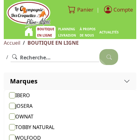
Panier
Compte
|
BOUTIQUE
PLANNING
À PROPOS
ACTUALITÉS
EN LIGNE
LIVRAISON
DE NOUS
Accueil
BOUTIQUE EN LIGNE
Marques
IBERO
JOSERA
OWNAT
TOBBY NATURAL
WOLFOOD