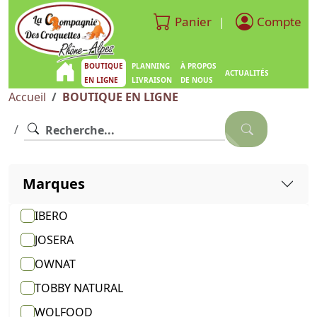
Panier
Compte
|
BOUTIQUE
PLANNING
À PROPOS
ACTUALITÉS
EN LIGNE
LIVRAISON
DE NOUS
Accueil
BOUTIQUE EN LIGNE
Marques
IBERO
JOSERA
OWNAT
TOBBY NATURAL
WOLFOOD