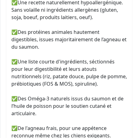
✅Une recette naturellement hypoallergénique.
Sans volaille ni ingrédients allergènes (gluten,
soja, boeuf, produits laitiers, oeuf).
✅Des protéines animales hautement
digestibles, issues majoritairement de l’agneau et
du saumon.
✅Une liste courte d'ingrédients, séctionnés
pour leur digestibilité et leurs atouts
nutritionnels (riz, patate douce, pulpe de pomme,
prébiotiques (FOS & MOS), spiruline).
✅Des Oméga-3 naturels issus du saumon et de
l’huile de poisson pour le soutien cutané et
articulaire.
✅De l'agneau frais, pour une appétence
reconnue même chez les chiens exigeants.