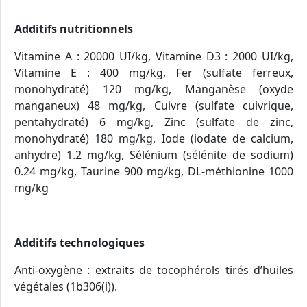
Additifs nutritionnels
Vitamine A : 20000 UI/kg, Vitamine D3 : 2000 UI/kg,
Vitamine E : 400 mg/kg, Fer (sulfate ferreux,
monohydraté) 120 mg/kg, Manganèse (oxyde
manganeux) 48 mg/kg, Cuivre (sulfate cuivrique,
pentahydraté) 6 mg/kg, Zinc (sulfate de zinc,
monohydraté) 180 mg/kg, Iode (iodate de calcium,
anhydre) 1.2 mg/kg, Sélénium (sélénite de sodium)
0.24 mg/kg, Taurine 900 mg/kg, DL-méthionine 1000
mg/kg
Additifs technologiques
Anti-oxygène : extraits de tocophérols tirés d’huiles
végétales (1b306(i)).