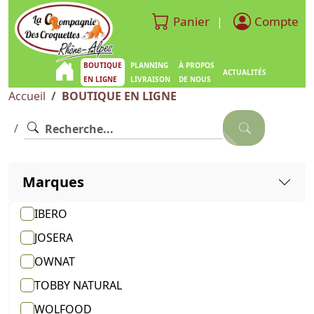
Panier
Compte
|
BOUTIQUE
PLANNING
À PROPOS
ACTUALITÉS
EN LIGNE
LIVRAISON
DE NOUS
Accueil
BOUTIQUE EN LIGNE
Marques
IBERO
JOSERA
OWNAT
TOBBY NATURAL
WOLFOOD