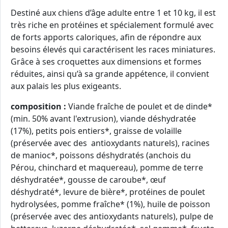
Destiné aux chiens d’âge adulte entre 1 et 10 kg, il est
très riche en protéines et spécialement formulé avec
de forts apports caloriques, afin de répondre aux
besoins élevés qui caractérisent les races miniatures.
Grâce à ses croquettes aux dimensions et formes
réduites, ainsi qu’à sa grande appétence, il convient
aux palais les plus exigeants.
composition :
Viande fraîche de poulet et de dinde*
(min. 50% avant l'extrusion), viande déshydratée
(17%), petits pois entiers*, graisse de volaille
(préservée avec des antioxydants naturels), racines
de manioc*, poissons déshydratés (anchois du
Pérou, chinchard et maquereau), pomme de terre
déshydratée*, gousse de caroube*, œuf
déshydraté*, levure de bière*, protéines de poulet
hydrolysées, pomme fraîche* (1%), huile de poisson
(préservée avec des antioxydants naturels), pulpe de