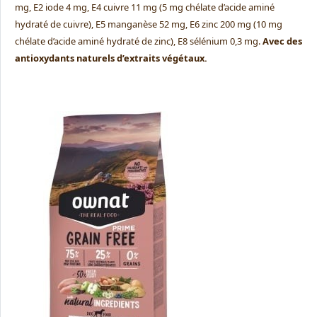
mg, E2 iode 4 mg, E4 cuivre 11 mg (5 mg chélate d’acide aminé
hydraté de cuivre), E5 manganèse 52 mg, E6 zinc 200 mg (10 mg
chélate d’acide aminé hydraté de zinc), E8 sélénium 0,3 mg.
Avec des
antioxydants naturels d’extraits végétaux.