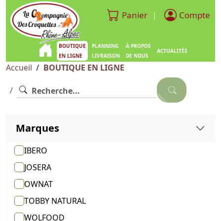
Panier
Compte
|
BOUTIQUE
PLANNING
À PROPOS
ACTUALITÉS
EN LIGNE
LIVRAISON
DE NOUS
Accueil
BOUTIQUE EN LIGNE
Marques
IBERO
JOSERA
OWNAT
TOBBY NATURAL
WOLFOOD