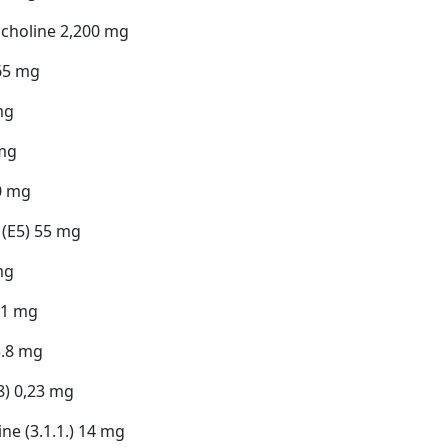
 choline 2,200 mg
 65 mg
mg
 mg
50 mg
(E5) 55 mg
mg
 11 mg
3.8 mg
8) 0,23 mg
ne (3.1.1.) 14 mg