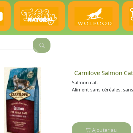
Carnilove Salmon Ca
Salmon cat.
Aliment sans céréales, san
Ajouter au