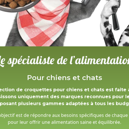
Le spécialiste de l’alimentatio
Pour chiens et chats
ection de croquettes pour chiens et chats est faite 
sissons uniquement des marques reconnues pour leu
posant plusieurs gammes adaptées à tous les budg
bjectif est de répondre aux besoins spécifiques de chaque
pour leur offrir une alimentation saine et équilibrée.