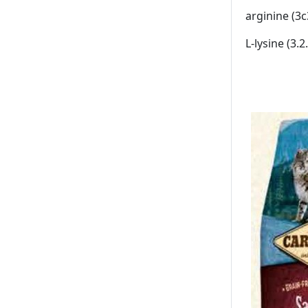
arginine (3c
L-lysine (3.2