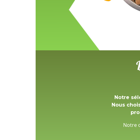
Notre sél
Nous choi
pro
Notre o