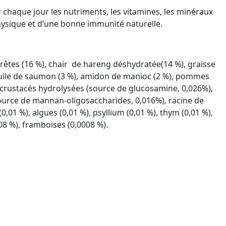
 chaque jour les nutriments, les vitamines, les minéraux
physique et d’une bonne immunité naturelle.
rêtes (16 %), chair de hareng déshydratée(14 %), graisse
 huile de saumon (3 %), amidon de manioc (2 %), pommes
 de crustacés hydrolysées (source de glucosamine, 0,026%),
(source de mannan-oligosaccharides, 0,016%), racine de
,01 %), algues (0,01 %), psyllium (0,01 %), thym (0,01 %),
08 %), framboises (0,0008 %).