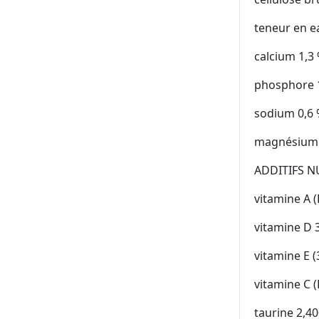
teneur en e
calcium 1,3
phosphore 
sodium 0,6
magnésium 
ADDITIFS N
vitamine A (
vitamine D 3
vitamine E (
vitamine C 
taurine 2,4