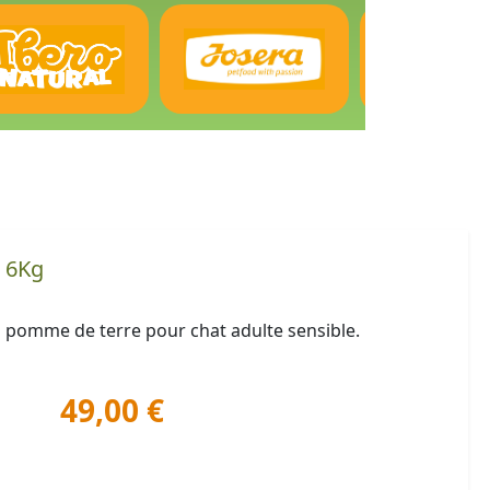
t 6Kg
s pomme de terre pour chat adulte sensible.
49,00 €