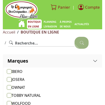
Panier
Compte
|
BOUTIQUE
PLANNING
À PROPOS
ACTUALITÉS
EN LIGNE
LIVRAISON
DE NOUS
Accueil
BOUTIQUE EN LIGNE
Marques
IBERO
JOSERA
OWNAT
TOBBY NATURAL
WOLFOOD