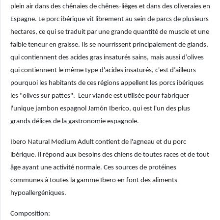
plein air dans des chênaies de chênes-lièges et dans des oliveraies en
Espagne. Le porc ibérique vit librement au sein de parcs de plusieurs
hectares, ce qui se traduit par une grande quantité de muscle et une
faible teneur en graisse. Ils se nourrissent principalement de glands,
qui contiennent des acides gras insaturés sains, mais aussi d’olives
qui contiennent le même type d'acides insaturés, c'est d’ailleurs
pourquoi les habitants de ces régions appellent les porcs ibériques
les "olives sur pattes". Leur viande est utilisée pour fabriquer
l'unique jambon espagnol Jamón Iberico, qui est l'un des plus
grands délices de la gastronomie espagnole.
Ibero Natural Medium Adult contient de l'agneau et du porc
ibérique. Il répond aux besoins des chiens de toutes races et de tout
âge ayant une activité normale. Ces sources de protéines
communes à toutes la gamme Ibero en font des aliments
hypoallergéniques.
Composition: