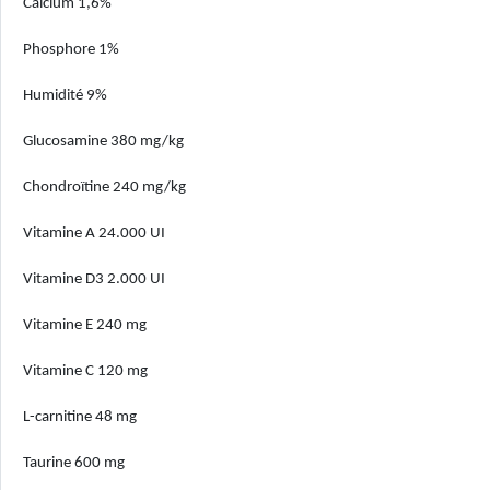
Calcium 1,6%
Phosphore 1%
Humidité 9%
Glucosamine 380 mg/kg
Chondroïtine 240 mg/kg
Vitamine A 24.000 UI
Vitamine D3 2.000 UI
Vitamine E 240 mg
Vitamine C 120 mg
L-carnitine 48 mg
Taurine 600 mg