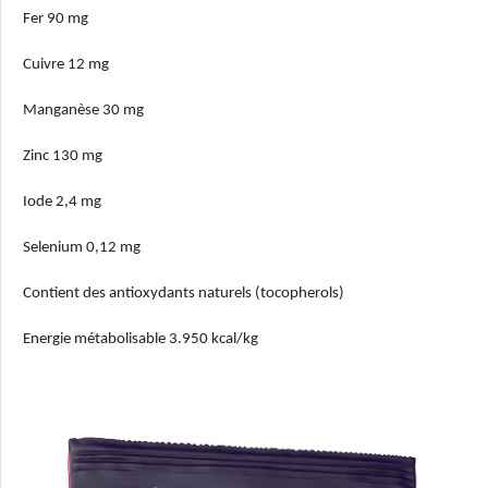
Fer 90 mg
Cuivre 12 mg
Manganèse 30 mg
Zinc 130 mg
Iode 2,4 mg
Selenium 0,12 mg
Contient des antioxydants naturels (tocopherols)
Energie métabolisable 3.950 kcal/kg